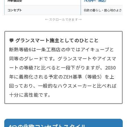
坪単価目安
74万円〜（税込）
コンセプト
北欧の暮らし・居心地のよさ
💬 グランスマート施主としてのひとこと
断熱等級6は一条工務店の中ではアイキューブと
同等のグレードです。グランスマートやアイスマ
ートの等級7と比べると一段下がりますが、2030
年に義務化される予定のZEH基準（等級5）を上
回っており、一般的なハウスメーカーと比べれば
十分に高性能です。
4つの北欧コンセプトスタイル