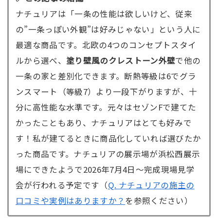
ナチュリアは「一条の性能は欲しいけど、従来
の”一条っぽい外観”は好みじゃない」という人に
最適な商品です。北欧の4つのコンセプトスタイ
ルから選べ、
塗り壁風のクレストーン外壁
で他の
一条の家と差別化できます。断熱等級は6でグラ
ンスマート（等級7）より一段下がりますが、十
分に高性能な水準です。元々はセゾンFで建てた
かったこともあり、ナチュリアはとても好みで
す！私が建てるときに商品化していれば選びたか
った商品です。ナチュリアの展示場が浜松西展示
場にできたようで2026年7月4日～完成現場見学
会が行われる予定です（
Q. ナチュリアの施主の
口コミや実例はありますか？
を参照ください）