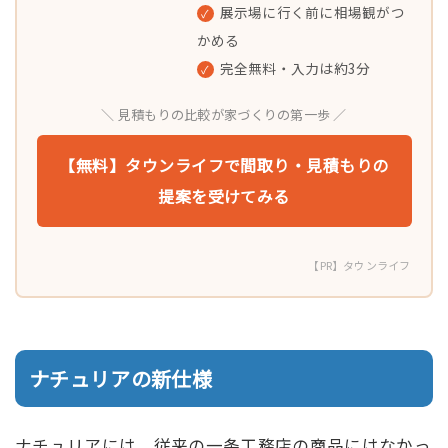
展示場に行く前に相場観がつ
✓
かめる
完全無料・入力は約3分
✓
＼ 見積もりの比較が家づくりの第一歩 ／
【無料】タウンライフで間取り・見積もりの
提案を受けてみる
【PR】タウンライフ
ナチュリアの新仕様
ナチュリアには、従来の一条工務店の商品にはなかっ