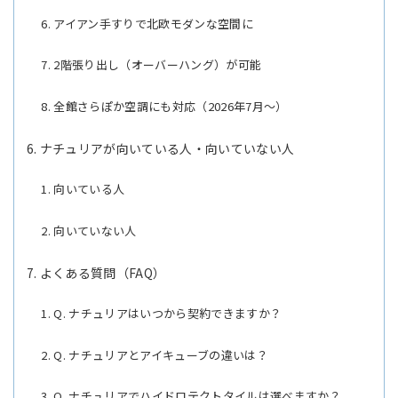
アイアン手すりで北欧モダンな空間に
2階張り出し（オーバーハング）が可能
全館さらぽか空調にも対応（2026年7月〜）
ナチュリアが向いている人・向いていない人
向いている人
向いていない人
よくある質問（FAQ）
Q. ナチュリアはいつから契約できますか？
Q. ナチュリアとアイキューブの違いは？
Q. ナチュリアでハイドロテクトタイルは選べますか？