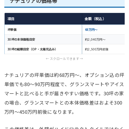
ナチュリアの価格帯
項目
金額（税込）
坪単価
68万円〜
30坪の本体価格目安
約2,040万円〜
30坪の総額目安（OP・太陽光込み）
約2,500万円前後
ナチュリアの坪単価は約68万円〜、オプション込の坪
単価でも80～90万円程度で、グランスマートやアイス
マートと比べると手が届きやすい価格です。30坪の家
の場合、グランスマートとの本体価格差はおよそ300
万円～450万円前後になります。