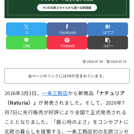
X
Facebook
はてブ
LINE
Pinterest
コピー
2026.07.04
2026.07.31
当ページのリンクにはPRが含まれています。
2026年3月3日、
一条工務店
から新商品
「ナチュリア
（Naturia）」
が発表されました。そして、2026年7
月7日に先行販売が好評により全国で正式発売される
こととなりました。「居心地のよさ」をコンセプトに
北欧の暮らしを提案する、一条工務店初の北欧コンセ