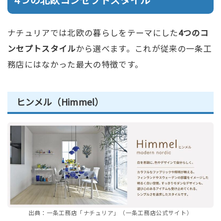
ナチュリアでは北欧の暮らしをテーマにした
4つのコ
ンセプトスタイル
から選べます。これが従来の一条工
務店にはなかった最大の特徴です。
ヒンメル（Himmel）
出典：一条工務店「ナチュリア」（一条工務店公式サイト）