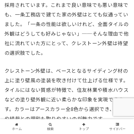
採用されています。これまで良い意味でも悪い意味で
も、一条工務店で建てた家の外壁はとても似通ってい
ました。「一条の性能は欲しいけれど、全面タイルの
外観はどうしても好みじゃない」──そんな理由で他
社に流れていた方にとって、クレストーン外壁は待望
の選択肢でした。
クレストーン外壁は、ベースとなるサイディング材の
上に塗り壁風の塗装を吹き付けて仕上げる仕様です。
タイルにはない質感が特徴で、住友林業や積水ハウス
などの塗り壁外観に近い柔らかな印象を実現できま
す。カラーはアースカラー全8色から選択でき、外構
や植栽との調和も取りやすいのが魅力です。
ホーム
検索
トップ
サイドバー